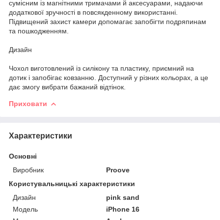
сумісним із магнітними тримачами й аксесуарами, надаючи
додаткової зручності в повсякденному використанні.
Підвищений захист камери допомагає запобігти подряпинам
та пошкодженням.
Дизайн
Чохол виготовлений із силікону та пластику, приємний на
дотик і запобігає ковзанню. Доступний у різних кольорах, а це
дає змогу вибрати бажаний відтінок.
Приховати
Характеристики
Основні
Виробник
Proove
Користувальницькі характеристики
Дизайн
pink sand
Мoдель
iPhone 16