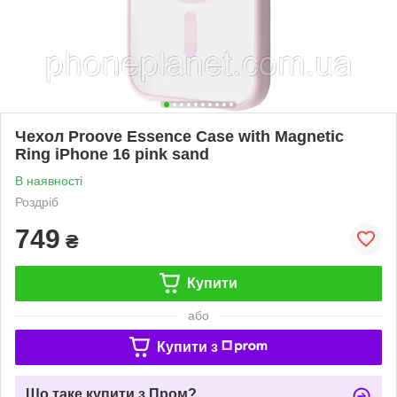
Чехол Proove Essence Case with Magnetic
Ring iPhone 16 pink sand
В наявності
Роздріб
749
₴
Купити
або
Купити з
Що таке купити з Пром?