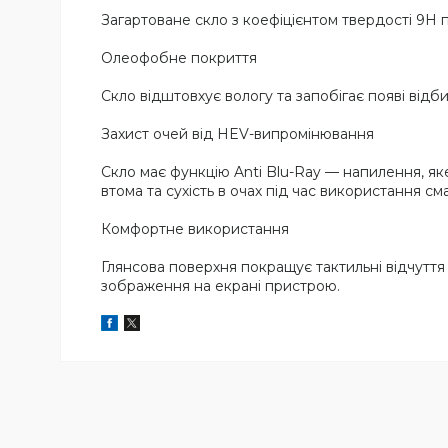
Загартоване скло з коефіцієнтом твердості 9H
Олеофобне покриття
Скло відштовхує вологу та запобігає появі відби
Захист очей від HEV-випромінювання
Скло має функцію Anti Blu-Ray — напилення, як
втома та сухість в очах під час використання см
Комфортне використання
Глянсова поверхня покращує тактильні відчуття 
зображення на екрані пристрою.