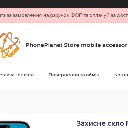
та за замовлення на рахунок ФОП та оплачуй за дост
PhonePlanet Store mobile accessor
тавка і оплата
Повернення та обмін
Конта
Захисне скло P