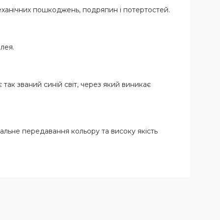
еханічних пошкоджень, подряпин і потертостей.
лея.
так званий синій світ, через який виникає
мальне передавання кольору та високу якість