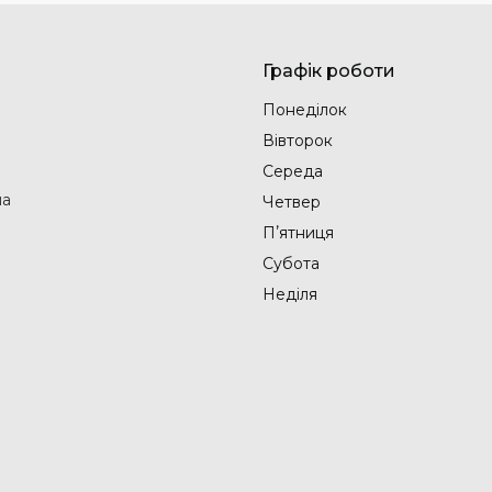
Графік роботи
Понеділок
Вівторок
Середа
на
Четвер
Пʼятниця
Субота
Неділя