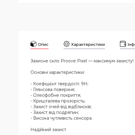
Опис
Характеристики
Інф
Захисне скло Proove Pixel — максимум захисту!
Основні характеристики:
- Коефіцієнт твердості: 9Н;
- Глянсова поверхня;
- Олеофобне покриття;
- Кришталева прозорість;
- Захист очей від відблисків;
- Захист від подряпин;
- Висока чутливість сенсора.
Надійний захист