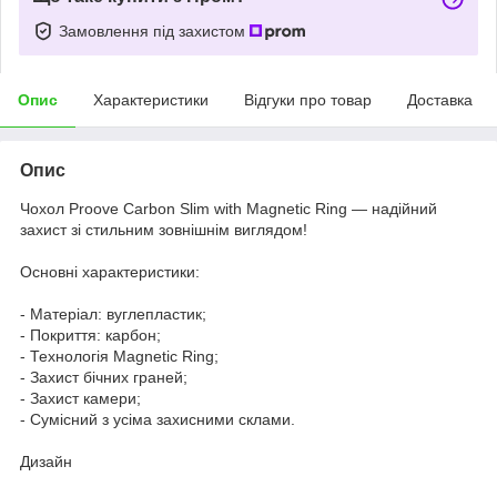
Замовлення під захистом
Опис
Характеристики
Відгуки про товар
Доставка
Опис
Чохол Proove Carbon Slim with Magnetic Ring — надійний
захист зі стильним зовнішнім виглядом!
Основні характеристики:
- Матеріал: вуглепластик;
- Покриття: карбон;
- Технологія Magnetic Ring;
- Захист бічних граней;
- Захист камери;
- Сумісний з усіма захисними склами.
Дизайн