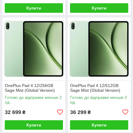
Купити
Купити
OnePlus Pad 4 12/256GB
OnePlus Pad 4 12/512GB
Sage Mist (Global Version)
Sage Mist (Global Version)
Готово до відправки менше 2
Готово до відправки менше 2
од.
од.
32 699
36 299
₴
₴
Купити
Купити