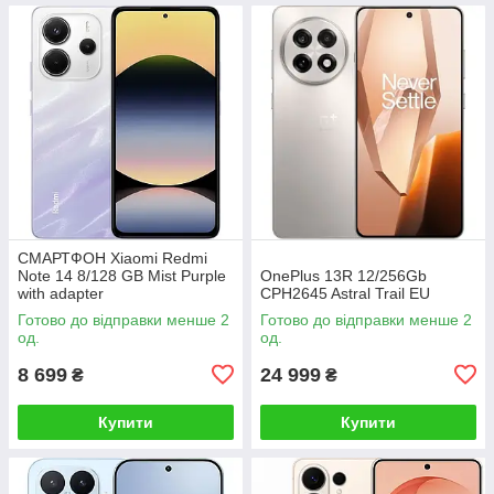
СМАРТФОН Xiaomi Redmi
Note 14 8/128 GB Mist Purple
OnePlus 13R 12/256Gb
with adapter
CPH2645 Astral Trail EU
Готово до відправки менше 2
Готово до відправки менше 2
од.
од.
8 699
24 999
₴
₴
Купити
Купити