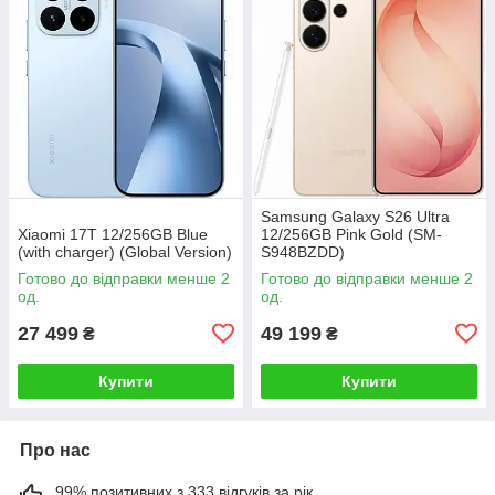
Samsung Galaxy S26 Ultra
Xiaomi 17T 12/256GB Blue
12/256GB Pink Gold (SM-
(with charger) (Global Version)
S948BZDD)
Готово до відправки менше 2
Готово до відправки менше 2
од.
од.
27 499
49 199
₴
₴
Купити
Купити
Про нас
99% позитивних з 333 відгуків за рік