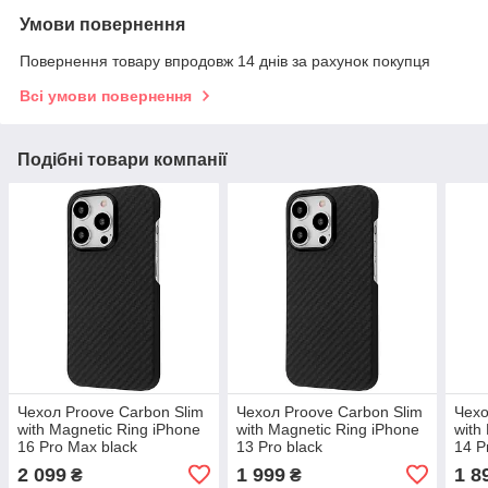
Умови повернення
Повернення товару впродовж 14 днів за рахунок покупця
Всі умови повернення
Подібні товари компанії
Чехол Proove Carbon Slim
Чехол Proove Carbon Slim
Чехо
with Magnetic Ring iPhone
with Magnetic Ring iPhone
with
16 Pro Max black
13 Pro black
14 P
2 099
1 999
1 8
₴
₴