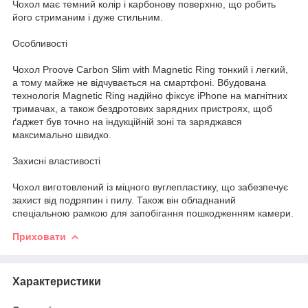
Чохол має темний колір і карбонову поверхню, що робить
його стриманим і дуже стильним.
Особливості
Чохол Proove Carbon Slim with Magnetic Ring тонкий і легкий,
а тому майже не відчувається на смартфоні. Вбудована
технологія Magnetic Ring надійно фіксує iPhone на магнітних
тримачах, а також бездротових зарядних пристроях, щоб
ґаджет був точно на індукційній зоні та заряджався
максимально швидко.
Захисні властивості
Чохол виготовлений із міцного вуглепластику, що забезпечує
захист від подряпин і пилу. Також він обладнаний
спеціальною рамкою для запобігання пошкодженням камери.
Приховати
Характеристики