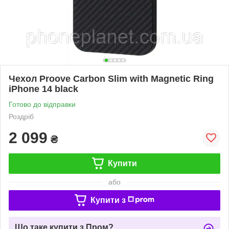
Чехол Proove Carbon Slim with Magnetic Ring
iPhone 14 black
Готово до відправки
Роздріб
2 099
₴
Купити
або
Купити з
Що таке купити з Пром?