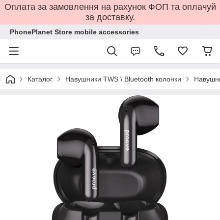
Оплата за замовлення на рахунок ФОП та оплачуй
за доставку.
PhonePlanet Store mobile accessories
Каталог
Навушники TWS \ Bluetooth колонки
Навушни