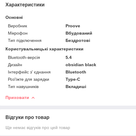
Характеристики
Основні
Виробник
Proove
Мікрофон
Вбудований
Тип підключення
Бездротові
Користувальницькі характеристики
Bluetooth-версія
5.4
Дизайн
obsidian black
Інтерфейс з' єднання
Bluetooth
Роз'їжте для зарядки
Type-C
Тип навушників
Вкладиші
Приховати
Відгуки про товар
Ще немає відгуків про цей товар