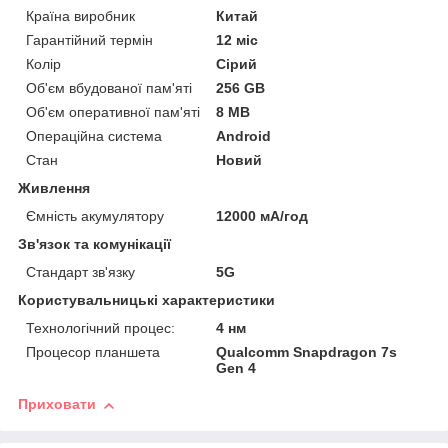
Країна виробник
Китай
Гарантійний термін
12 міс
Колір
Сірий
Об'єм вбудованої пам'яті
256 GB
Об'єм оперативної пам'яті
8 MB
Операційна система
Android
Стан
Новий
Живлення
Ємність акумулятору
12000 мА/год
Зв'язок та комунікації
Стандарт зв'язку
5G
Користувальницькі характеристики
Технологічний процес:
4 нм
Процесор планшета
Qualcomm Snapdragon 7s
Gen 4
Приховати