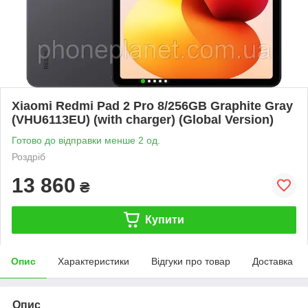
Xiaomi Redmi Pad 2 Pro 8/256GB Graphite Gray
(VHU6113EU) (with charger) (Global Version)
Готово до відправки менше 2 од.
Роздріб
13 860
₴
Купити
Опис
Характеристики
Відгуки про товар
Доставка
Опис