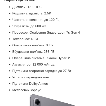
Дисплей: 12.1" IPS
Роздільна здатність: 2.5K
Частота оновлення: до 120 Гц
Яскравість: до 600 ніт
Процесор: Qualcomm Snapdragon 7s Gen 4
Техпроцес: 4 нм
Оперативна пам’ять: 8 ГБ
Вбудована пам’ять: 256 ГБ
Операційна система: Xiaomi HyperOS
Акумулятор: 12 000 мА·год
Підтримка зворотної зарядки до 27 Вт
Чотири стереодинаміки
Підтримка Dolby Atmos
Металевий корпус