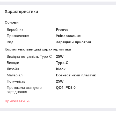
Характеристики
Основні
Виробник
Proove
Призначення
Універсальне
Вид
Зарядний пристрій
Користувальницькі характеристики
Вихідна потужність Type-C
25W
Виходи
Type-C
Дизайн
black
Матеріал
Вогнестійкий пластик
Потужність
25W
Протоколи швидкого
QC4, PD3.0
заряджання
Приховати