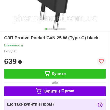
СЗП Proove Pocket GaN 25 W (Type-C) black
В наявності
Роздріб
639
₴
Купити
або
Купити з
Що таке купити з Пром?