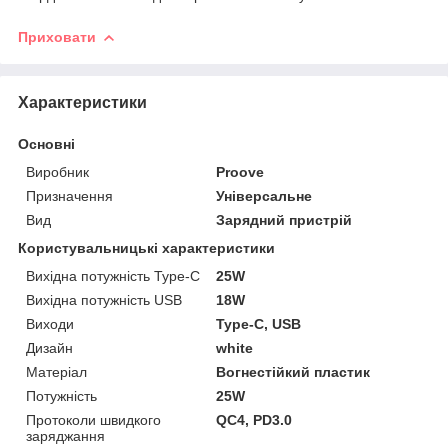
Приховати
Характеристики
Основні
Виробник
Proove
Призначення
Універсальне
Вид
Зарядний пристрій
Користувальницькі характеристики
Вихідна потужність Type-C
25W
Вихідна потужність USB
18W
Виходи
Type-C, USB
Дизайн
white
Матеріал
Вогнестійкий пластик
Потужність
25W
Протоколи швидкого
QC4, PD3.0
заряджання