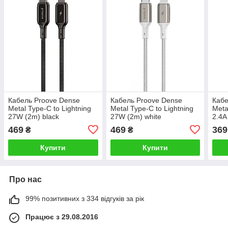
Кабель Proove Dense
Кабель Proove Dense
Кабе
Metal Type-C to Lightning
Metal Type-C to Lightning
Meta
27W (2m) black
27W (2m) white
2.4A
469
469
369
₴
₴
Купити
Купити
Про нас
99% позитивних з 334 відгуків за рік
Працює з 29.08.2016