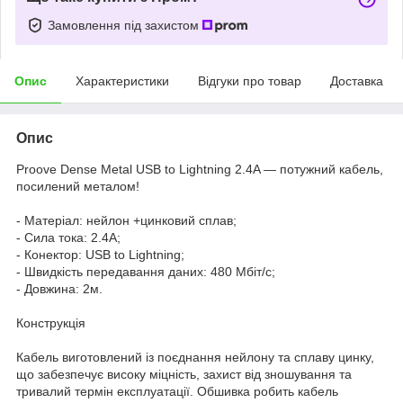
Замовлення під захистом
Опис
Характеристики
Відгуки про товар
Доставка
Опис
Proove Dense Metal USB to Lightning 2.4A — потужний кабель,
посилений металом!
- Матеріал: нейлон +цинковий сплав;
- Сила тока: 2.4А;
- Конектор: USB to Lightning;
- Швидкість передавання даних: 480 Мбіт/с;
- Довжина: 2м.
Конструкція
Кабель виготовлений із поєднання нейлону та сплаву цинку,
що забезпечує високу міцність, захист від зношування та
тривалий термін експлуатації. Обшивка робить кабель