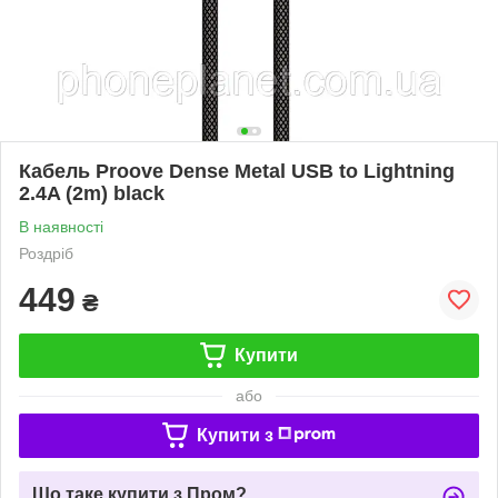
Кабель Proove Dense Metal USB to Lightning
2.4A (2m) black
В наявності
Роздріб
449
₴
Купити
або
Купити з
Що таке купити з Пром?