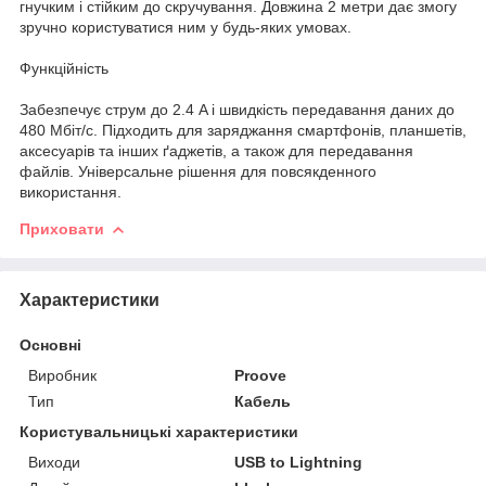
гнучким і стійким до скручування. Довжина 2 метри дає змогу
зручно користуватися ним у будь-яких умовах.
Функційність
Забезпечує струм до 2.4 A і швидкість передавання даних до
480 Мбіт/с. Підходить для заряджання смартфонів, планшетів,
аксесуарів та інших ґаджетів, а також для передавання
файлів. Універсальне рішення для повсякденного
використання.
Приховати
Характеристики
Основні
Виробник
Proove
Тип
Кабель
Користувальницькі характеристики
Виходи
USB to Lightning