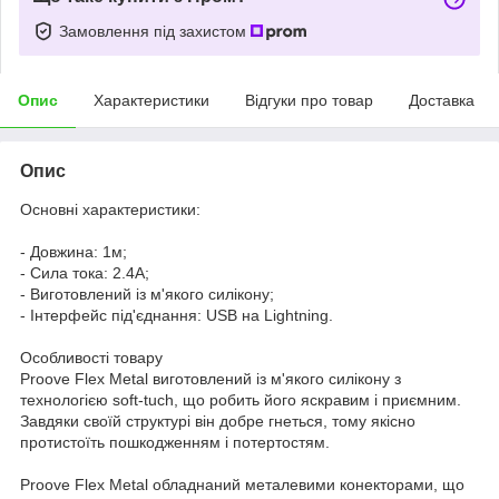
Замовлення під захистом
Опис
Характеристики
Відгуки про товар
Доставка
Опис
Основні характеристики:
- Довжина: 1м;
- Сила тока: 2.4A;
- Виготовлений із м'якого силікону;
- Інтерфейс під'єднання: USB на Lightning.
Особливості товару
Proove Flex Metal виготовлений із м'якого силікону з
технологією soft-tuch, що робить його яскравим і приємним.
Завдяки своїй структурі він добре гнеться, тому якісно
протистоїть пошкодженням і потертостям.
Proove Flex Metal обладнаний металевими конекторами, що