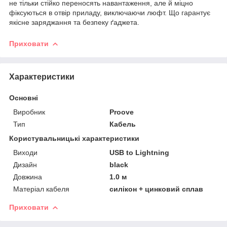
не тільки стійко переносять навантаження, але й міцно
фіксуються в отвір приладу, виключаючи люфт. Що гарантує
якісне заряджання та безпеку ґаджета.
Приховати
Характеристики
Основні
Виробник
Proove
Тип
Кабель
Користувальницькі характеристики
Виходи
USB to Lightning
Дизайн
black
Довжина
1.0 м
Матеріал кабеля
силікон + цинковий сплав
Приховати