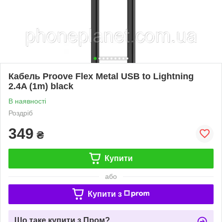
Кабель Proove Flex Metal USB to Lightning
2.4A (1m) black
В наявності
Роздріб
349
₴
Купити
або
Купити з
Що таке купити з Пром?