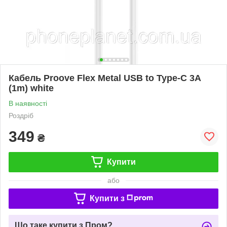
Кабель Proove Flex Metal USB to Type-C 3A
(1m) white
В наявності
Роздріб
349
₴
Купити
або
Купити з
Що таке купити з Пром?