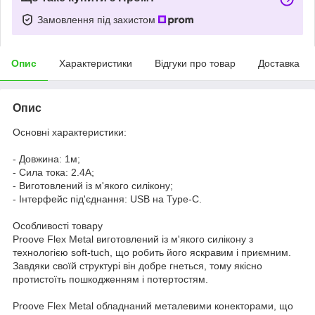
Замовлення під захистом
Опис
Характеристики
Відгуки про товар
Доставка
Опис
Основні характеристики:
- Довжина: 1м;
- Сила тока: 2.4A;
- Виготовлений із м'якого силікону;
- Інтерфейс під'єднання: USB на Type-C.
Особливості товару
Proove Flex Metal виготовлений із м'якого силікону з
технологією soft-tuch, що робить його яскравим і приємним.
Завдяки своїй структурі він добре гнеться, тому якісно
протистоїть пошкодженням і потертостям.
Proove Flex Metal обладнаний металевими конекторами, що