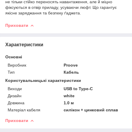
не тільки стійко переносять навантаження, але й міцно
фіксуються в отвір приладу, усуваючи люфт. Що гарантує
якісне заряджання та безпеку ґаджета.
Приховати
Характеристики
Основні
Виробник
Proove
Тип
Кабель
Користувальницькі характеристики
Виходи
USB to Type-C
Дизайн
white
Довжина
1.0 м
Матеріал кабеля
силікон + цинковий сплав
Приховати