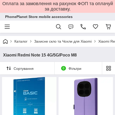
Оплата за замовлення на рахунок ФОП та оплачуй
за доставку.
PhonePlanet Store mobile accessories
Каталог
Захисне скло та Чохли для Xiaomi
Xiaomi R
Xiaomi Redmi Note 15 4G/5G/Poco M8
Сортування
0
Фільтри