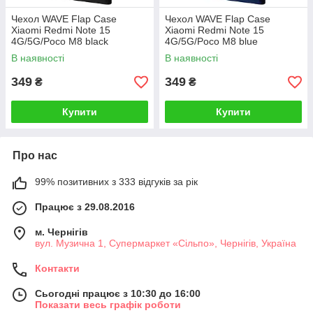
Чехол WAVE Flap Case
Чехол WAVE Flap Case
Xiaomi Redmi Note 15
Xiaomi Redmi Note 15
4G/5G/Poco M8 black
4G/5G/Poco M8 blue
В наявності
В наявності
349
349
₴
₴
Купити
Купити
Про нас
99% позитивних з 333 відгуків за рік
Працює з 29.08.2016
м. Чернігів
вул. Музична 1, Супермаркет «Сільпо», Чернігів, Україна
Контакти
Сьогодні працює з 10:30 до 16:00
Показати весь графік роботи